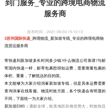
到门服务_专业的跨境电商物流
服务商
发布时间：2021-09-03 15:10:13
3苏州国际快递
_跨境物流_新加坡专线_专业的跨境电商物
流货运服务商
寄快递到新加坡多长时间多少钱?什么物流公司靠谱?与邮
寄国内快递一样，邮寄包裹想得知运费，需要测量包裹的
体积、重量，了解抵达的目的国。
本文能够为大家介绍润峯新加坡专线，但是具体运费需要
查询润峯在线客服。物流时效方面，各个快递会有明显的
不同，下面统一为大家介绍。
新加坡EMS：
通邮全球，欧美地区价格优势大，时效快且