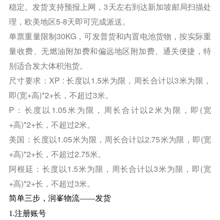
稳定。发货支持预报上网，3天左右到达新加坡邮局扫描处
理，欧美地区5-8天即可完成派送。
单票重量限制30KG，可发普货和内置电池货物，按实际重
量收费、无燃油附加费和偏远地区附加费、通关便捷，特
别适合发大体积泡货。
尺寸要求：XP : 长度以1.5米为限，周长合计以3米为限，
即(宽+高)*2+长，不超过3米。
P：长度以1.05米为限，周长合计以2米为限，即(宽
+高)*2+长，不超过2米。
美国：长度以1.05米为限，周长合计以2.75米为限，即(宽
+高)*2+长，不超过2.75米。
阿根廷：长度以1.5米为限，周长合计以3米为限，即(宽
+高)*2+长，不超过3米。
简单三步，润峯物流——发货
1.注册账号