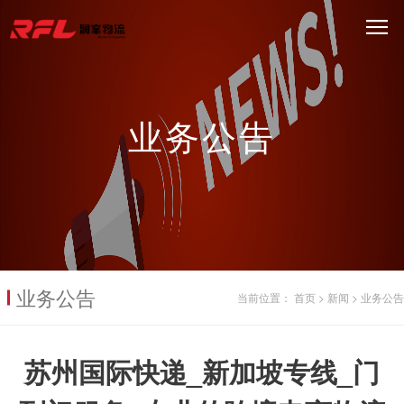
业务公告
业务公告
当前位置：
首页
>
新闻
>
业务公告
苏州国际快递_新加坡专线_门